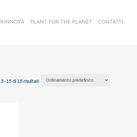
E RINNOVA
PLANT FOR THE PLANET
CONTATTI
3-15 di 15 risultati